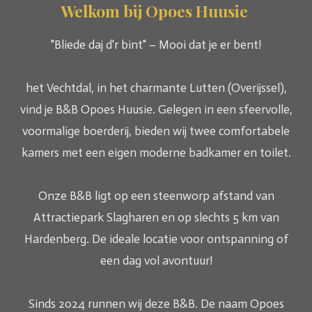
Welkom bij Opoes Huusie
"
Bliede daj d'r bint" – Mooi dat je er bent!
het Vechtdal, in het charmante Lutten (Overijssel),
vind je B&B Opoes Huusie. Gelegen in een sfeervolle,
voormalige boerderij, bieden wij twee comfortabele
kamers met een eigen moderne badkamer en toilet.
Onze B&B ligt op een steenworp afstand van
Attractiepark Slagharen en op slechts 5 km van
Hardenberg. De ideale locatie voor ontspanning of
een dag vol avontuur!
Sinds 2024 runnen wij deze B&B. De naam Opoes